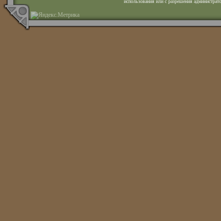
использования или с разрешения администрато