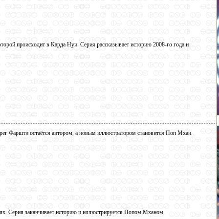
которой происходит в Карда Нуи. Серия рассказывает историю 2008-го года и
ег Фаршти остаётся автором, а новым иллюстратором становится Поп Мхан.
ях. Серия заканчивает историю и иллюстрируется Попом Мханом.