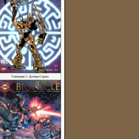
Глаториан 5: Долина Страха