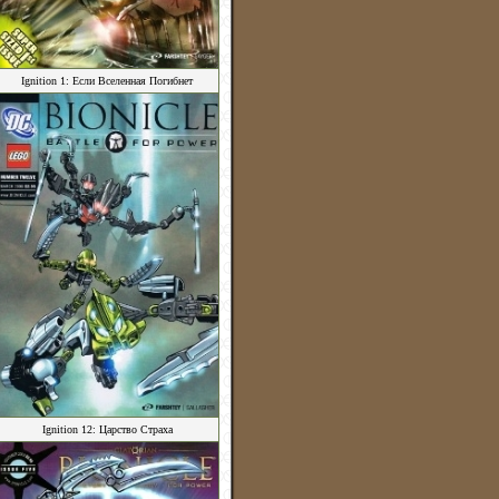
Ignition 1: Если Вселенная Погибнет
Ignition 12: Царство Страха