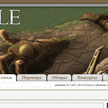
татьи
Переводы
Обзоры
Конкурсы
размещено 25.2.2011, 20:33 (
Tamaru
) | обновлено 2