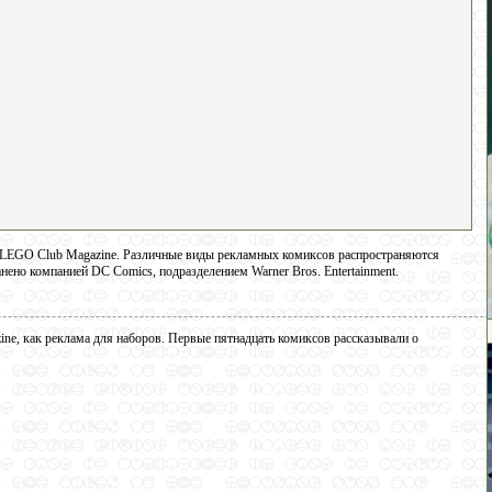
LEGO Club Magazine. Различные виды рекламных комиксов распространяются
но компанией DC Comics, подразделением Warner Bros. Entertainment.
, как реклама для наборов. Первые пятнадцать комиксов рассказывали о