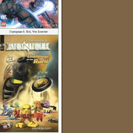
Глаториан 6: Всё, Что Блестит