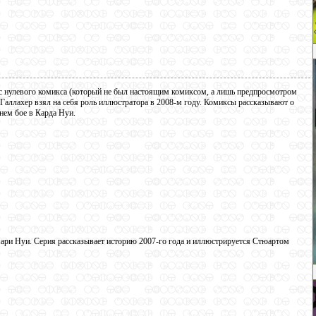
 с нулевого комикса (который не был настоящим комиксом, а лишь предпросмотром
 Галлахер взял на себя роль иллюстратора в 2008-м году. Комиксы рассказывают о
нем бое в Карда Нуи.
ари Нуи. Серия рассказывает историю 2007-го года и иллюстрируется Стюартом